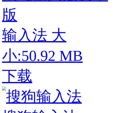
版
输入法
大
小:50.92 MB
下载