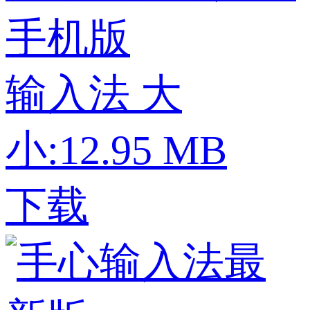
手机版
输入法
大
小:12.95 MB
下载