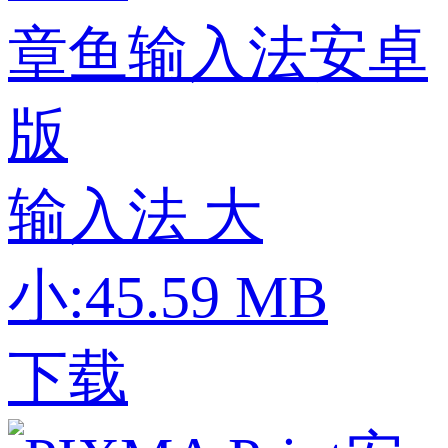
章鱼输入法安卓
版
输入法
大
小:45.59 MB
下载