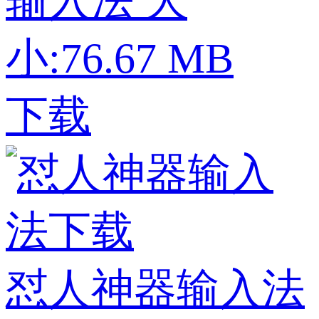
输入法
大
小:76.67 MB
下载
怼人神器输入法