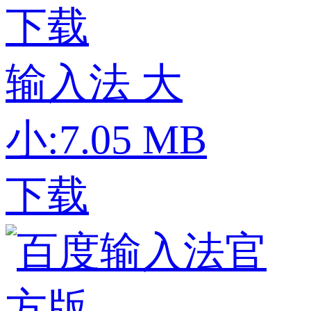
下载
输入法
大
小:7.05 MB
下载