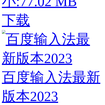
小:77.02 MB
下载
百度输入法最新
版本2023