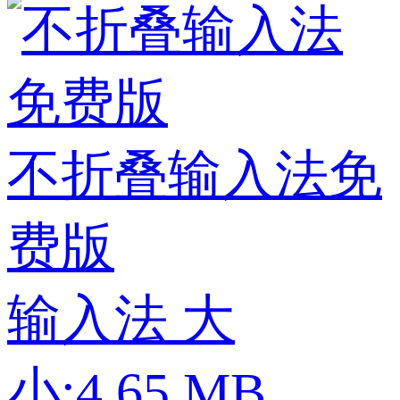
不折叠输入法免
费版
输入法
大
小:4.65 MB