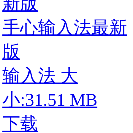
手心输入法最新
版
输入法
大
小:31.51 MB
下载