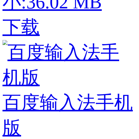
小:36.02 MB
下载
百度输入法手机
版