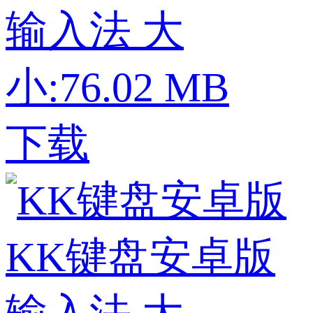
输入法
大
小:76.02 MB
下载
KK键盘安卓版