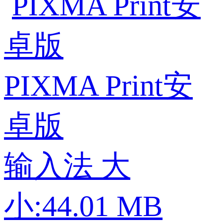
PIXMA Print安
卓版
输入法
大
小:44.01 MB