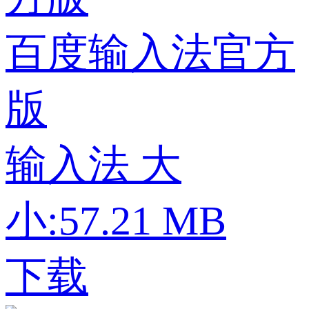
百度输入法官方
版
输入法
大
小:57.21 MB
下载