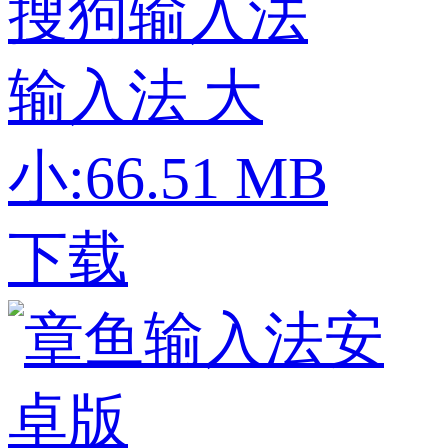
搜狗输入法
输入法
大
小:66.51 MB
下载