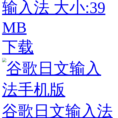
输入法
大小:39
MB
下载
谷歌日文输入法