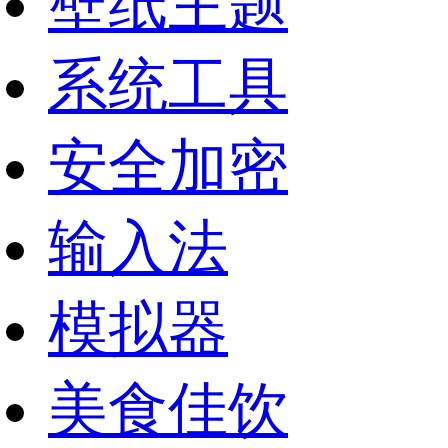
壁纸主题
系统工具
安全加密
输入法
模拟器
美食佳饮