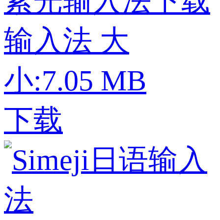
紫光输入法下载
输入法
大
小:7.05 MB
下载