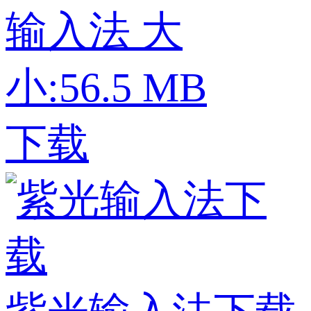
输入法
大
小:56.5 MB
下载