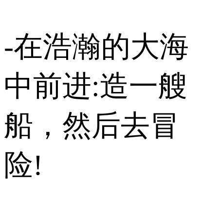
-在浩瀚的大海
中前进:造一艘
船，然后去冒
险!