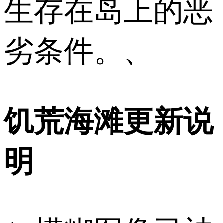
生存在岛上的恶
劣条件。、
饥荒海滩更新说
明