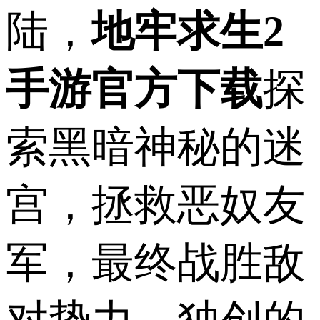
陆，
地牢求生2
手游官方下载
探
索黑暗神秘的迷
宫，拯救恶奴友
军，最终战胜敌