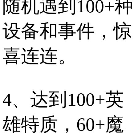
随机遇到100+种
设备和事件，惊
喜连连。
4、达到100+英
雄特质，60+魔