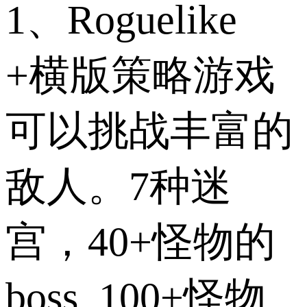
1、Roguelike
+横版策略游戏
可以挑战丰富的
敌人。7种迷
宫，40+怪物的
boss, 100+怪物