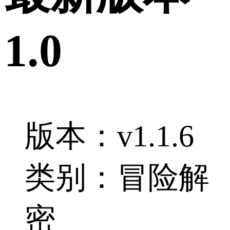
1.0
版本：v1.1.6
类别：冒险解
密