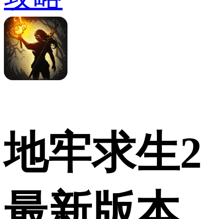
地牢求生2
最新版本