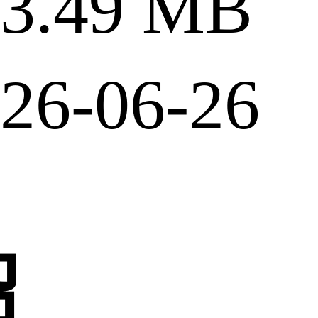
.49 MB
6-06-26
绍