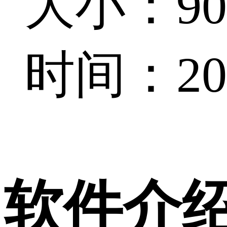
大小：903
时间：202
软件介