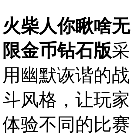
火柴人你瞅啥无
限金币钻石版
采
用幽默诙谐的战
斗风格，让玩家
体验不同的比赛