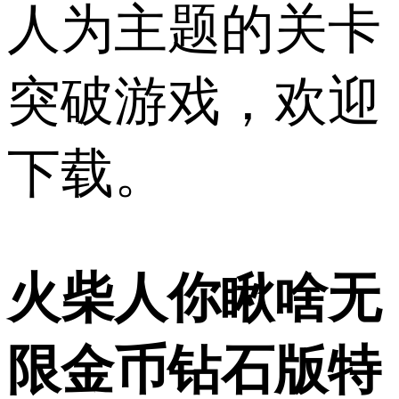
人为主题的关卡
突破游戏，欢迎
下载。
火柴人你瞅啥无
限金币钻石版特