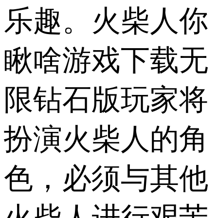
乐趣。火柴人你
瞅啥游戏下载无
限钻石版玩家将
扮演火柴人的角
色，必须与其他
火柴人进行艰苦