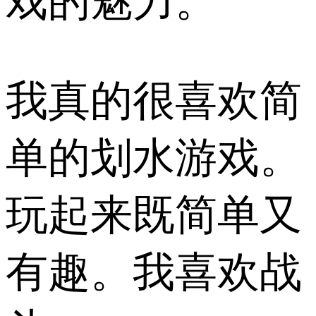
戏的魅力。
我真的很喜欢简
单的划水游戏。
玩起来既简单又
有趣。我喜欢战