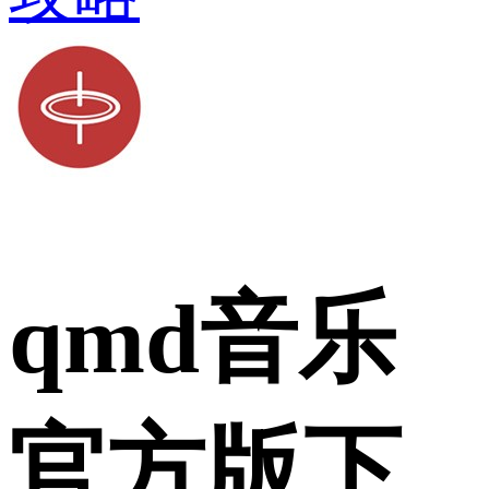
qmd音乐
官方版下