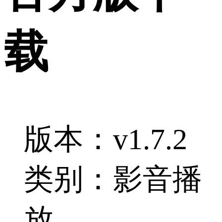
载
版本：v1.7.2
类别：影音播
放