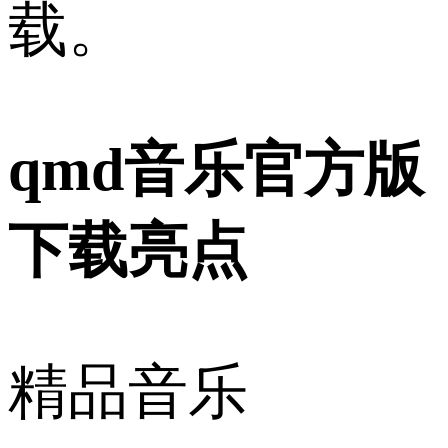
载。
qmd音乐官方版
下载亮点
精品音乐