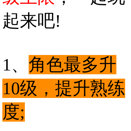
起来吧!
1、
角色最多升
10级，提升熟练
度;