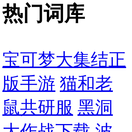
热门词库
宝可梦大集结正
版手游
猫和老
鼠共研服
黑洞
大作战下载
波