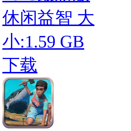
休闲益智
大
小:1.59 GB
下载