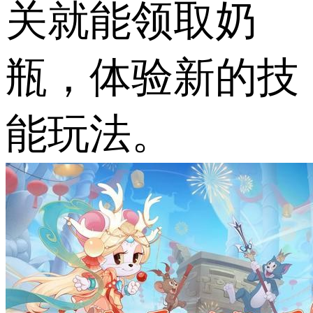
关就能领取奶
瓶，体验新的技
能玩法。