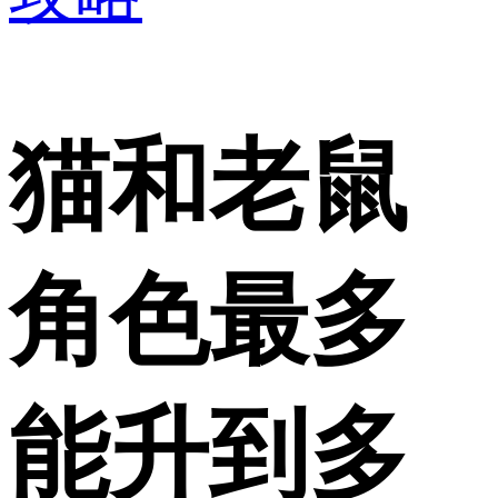
猫和老鼠
角色最多
能升到多