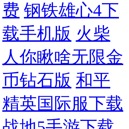
费
钢铁雄心4下
载手机版
火柴
人你瞅啥无限金
币钻石版
和平
精英国际服下载
战地5手游下载