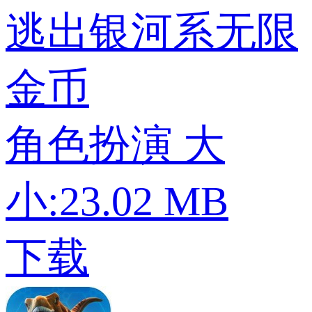
逃出银河系无限
金币
角色扮演
大
小:23.02 MB
下载