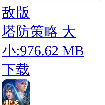
敌版
塔防策略
大
小:976.62 MB
下载