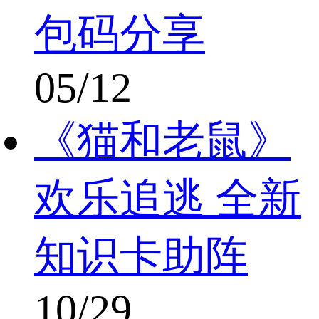
包码分享
05/12
《猫和老鼠》
欢乐追逃 全新
知识卡助阵
10/29