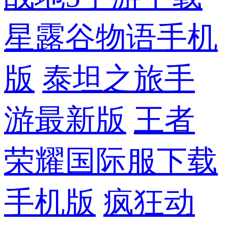
星露谷物语手机
版
泰坦之旅手
游最新版
王者
荣耀国际服下载
手机版
疯狂动