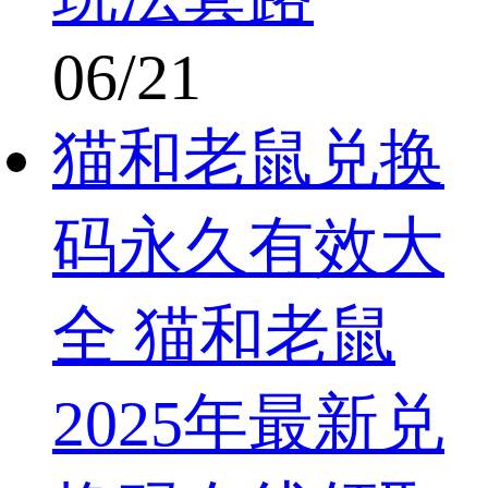
06/21
猫和老鼠兑换
码永久有效大
全 猫和老鼠
2025年最新兑