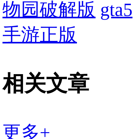
物园破解版
gta5
手游正版
相关文章
更多+