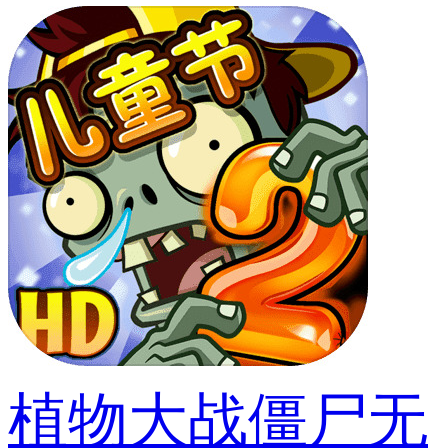
植物大战僵尸无