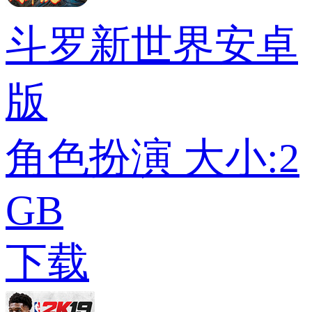
斗罗新世界安卓
版
角色扮演
大小:2
GB
下载