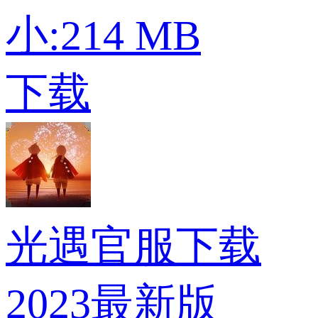
小:214 MB
下载
光遇官服下载
2023最新版