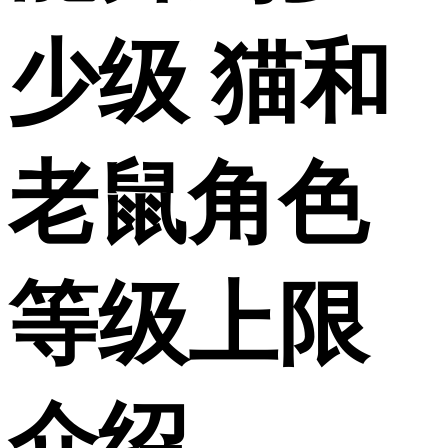
少级 猫和
老鼠角色
等级上限
介绍