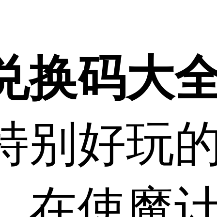
兑换码大
特别好玩
，在使魔