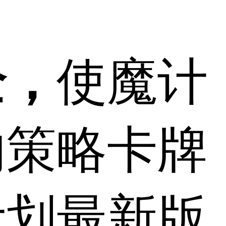
全，
使魔计
的策略卡牌
计划最新版