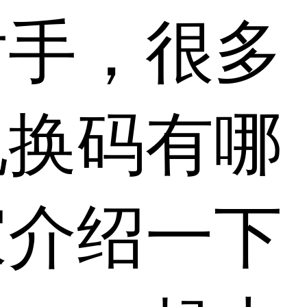
对手，很多
兑换码有哪
家介绍一下