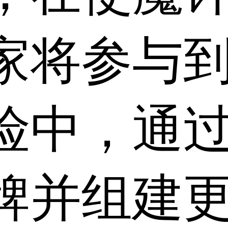
家将参与
险中，通
牌并组建