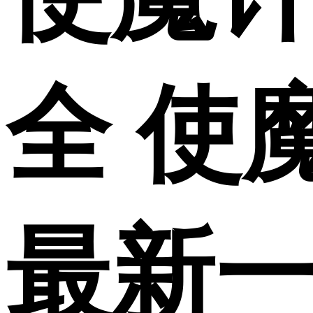
全 使
最新