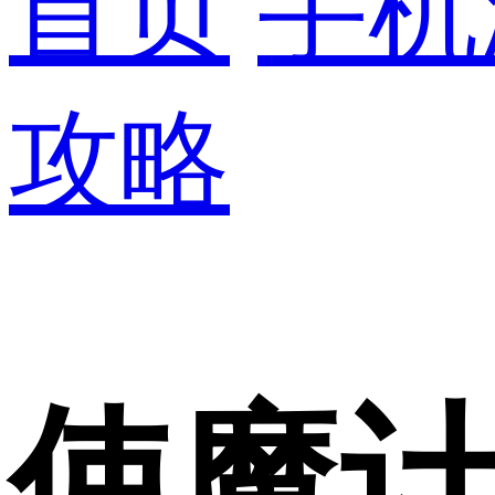
首页
手机
攻略
使魔