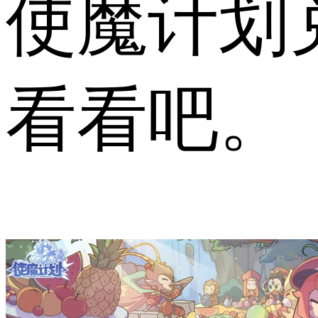
使魔计划
看看吧。