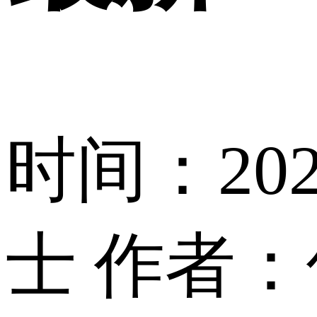
时间：2023
士
作者：