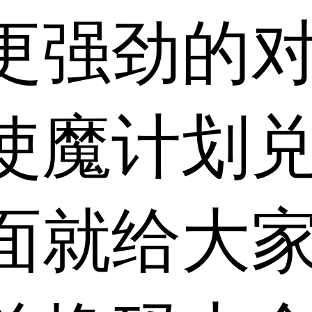
更强劲的
使魔计划
面就给大