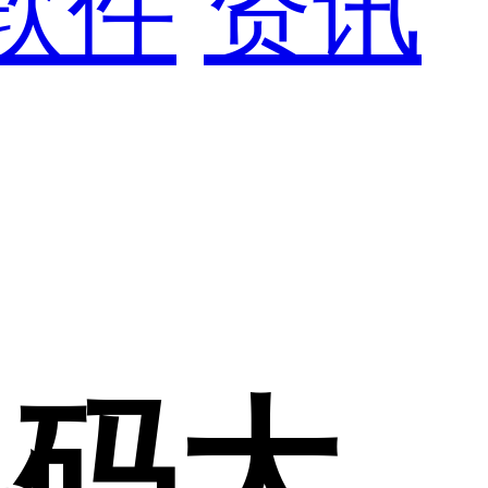
软件
资讯
换码大