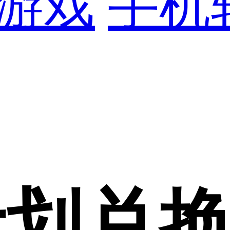
游戏
手机
计划兑