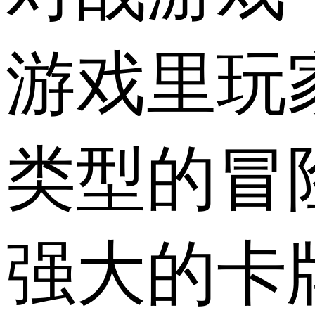
游戏里玩
类型的冒
强大的卡