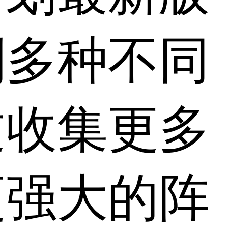
到多种不同
过收集更多
更强大的阵