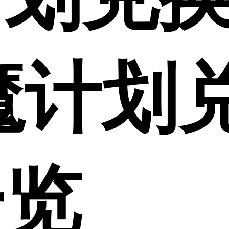
魔计划
一览