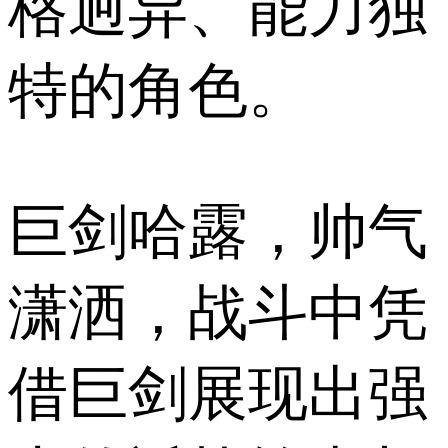
格迥异、能力独
特的角色。
巨剑哈露，帅气
潇洒，战斗中凭
借巨剑展现出强