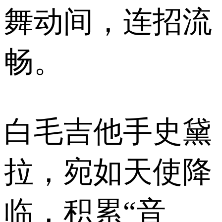
舞动间，连招流
畅。
白毛吉他手史黛
拉，宛如天使降
临，积累“音