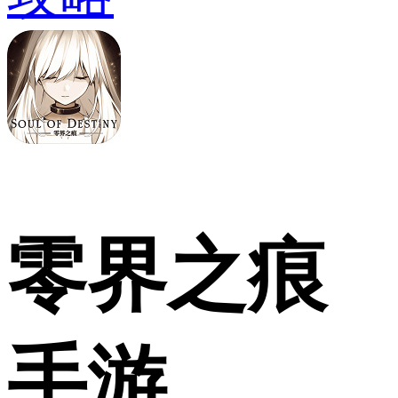
零界之痕
手游