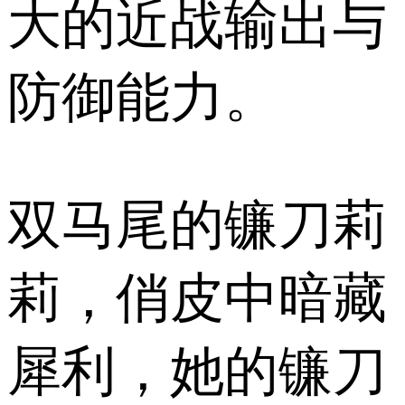
大的近战输出与
防御能力。
双马尾的镰刀莉
莉，俏皮中暗藏
犀利，她的镰刀