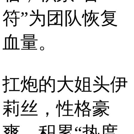
符”为团队恢复
血量。
扛炮的大姐头伊
莉丝，性格豪
爽，积累“热度