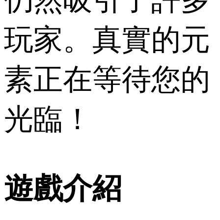
玩家。真實的元
素正在等待您的
光臨！
遊戲介紹