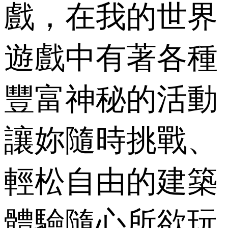
戲，在我的世界
遊戲中有著各種
豐富神秘的活動
讓妳隨時挑戰、
輕松自由的建築
體驗隨心所欲玩