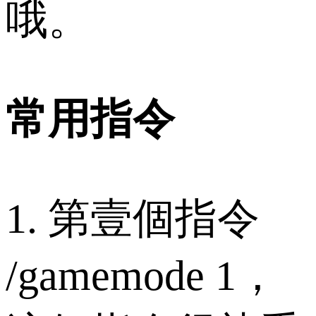
哦。
常用指令
1. 第壹個指令
/gamemode 1，