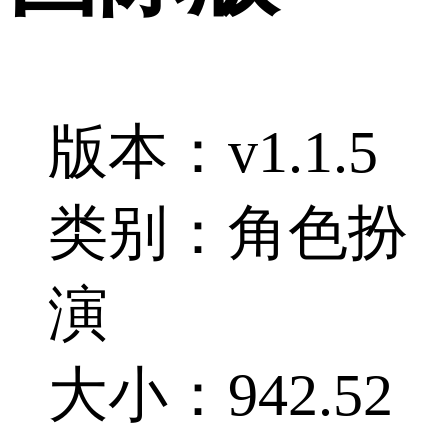
版本：v1.1.5
类别：角色扮
演
大小：942.52