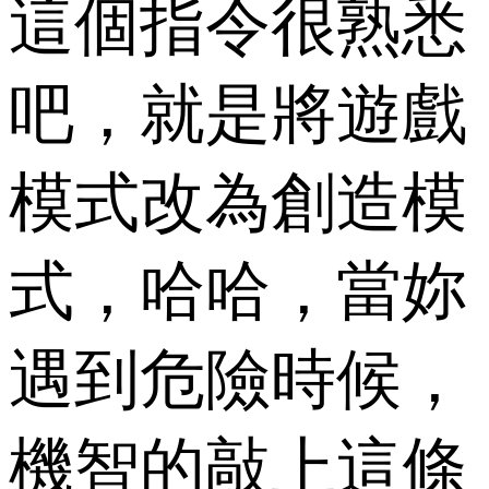
這個指令很熟悉
吧，就是將遊戲
模式改為創造模
式，哈哈，當妳
遇到危險時候，
機智的敲上這條