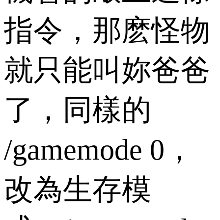
指令，那麽怪物
就只能叫妳爸爸
了，同樣的
/gamemode 0，
改為生存模