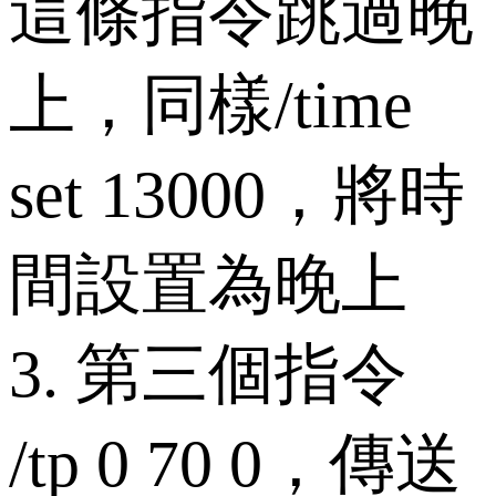
這條指令跳過晚
上，同樣/time
set 13000，將時
間設置為晚上
3. 第三個指令
/tp 0 70 0，傳送