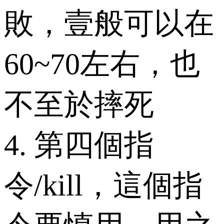
敗，壹般可以在
60~70左右，也
不至於摔死
4. 第四個指
令/kill，這個指