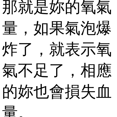
那就是妳的氧氣
量，如果氣泡爆
炸了，就表示氧
氣不足了，相應
的妳也會損失血
量。