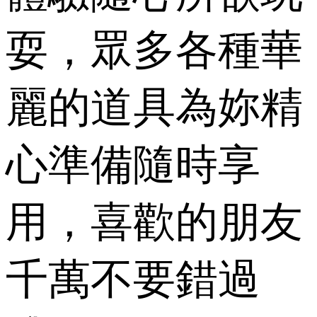
耍，眾多各種華
麗的道具為妳精
心準備隨時享
用，喜歡的朋友
千萬不要錯過