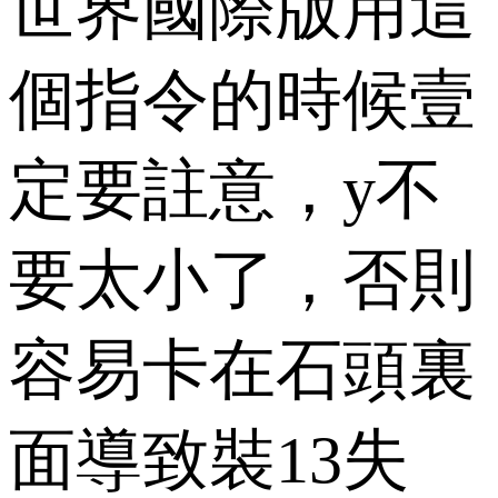
世界國際版用這
個指令的時候壹
定要註意，y不
要太小了，否則
容易卡在石頭裏
面導致裝13失