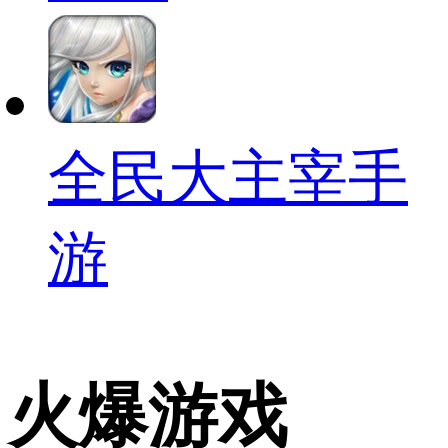
全民大主宰手
游
火爆游戏