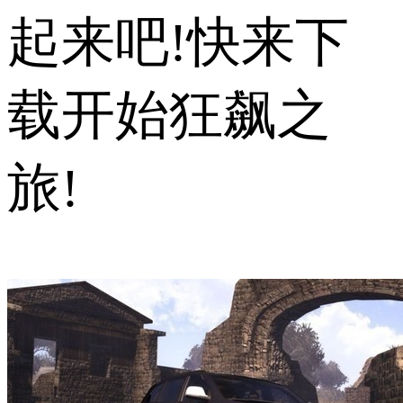
起来吧!快来下
载开始狂飙之
旅!