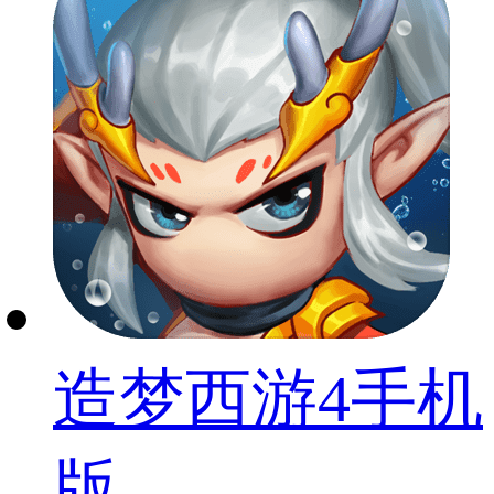
造梦西游4手机
版