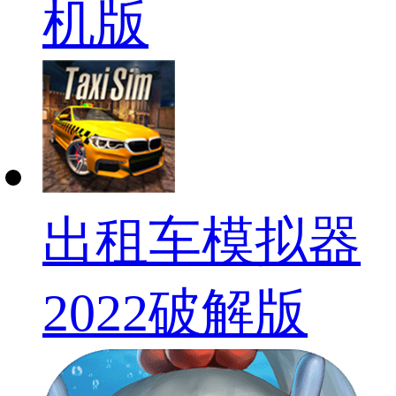
机版
出租车模拟器
2022破解版