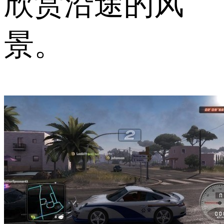
欣赏沿途的风
景。