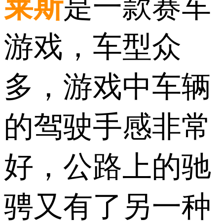
莱斯
是一款赛车
游戏，车型众
多，游戏中车辆
的驾驶手感非常
好，公路上的驰
骋又有了另一种