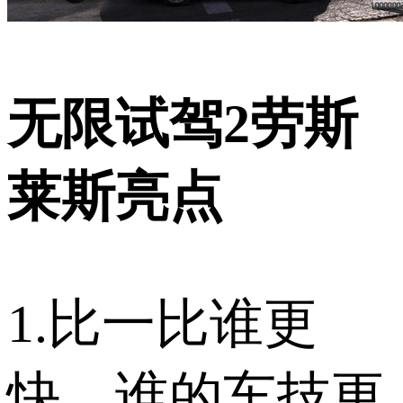
无限试驾2劳斯
莱斯亮点
1.比一比谁更
快，谁的车技更