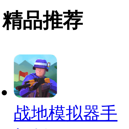
精品推荐
战地模拟器手