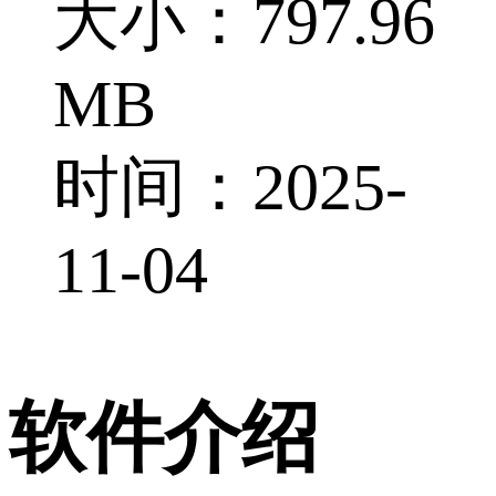
大小：797.96
MB
时间：2025-
11-04
软件介绍