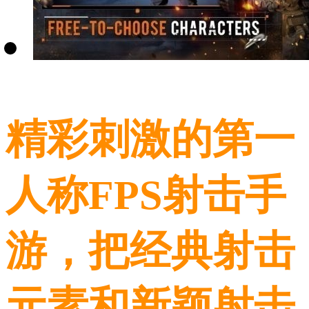
精彩刺激的第一
人称FPS射击手
游，把经典射击
元素和新颖射击