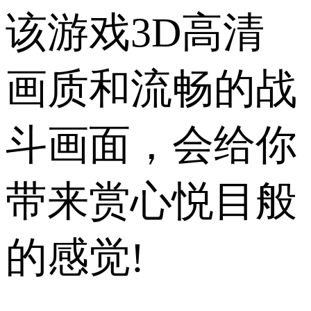
该游戏3D高清
画质和流畅的战
斗画面，会给你
带来赏心悦目般
的感觉!