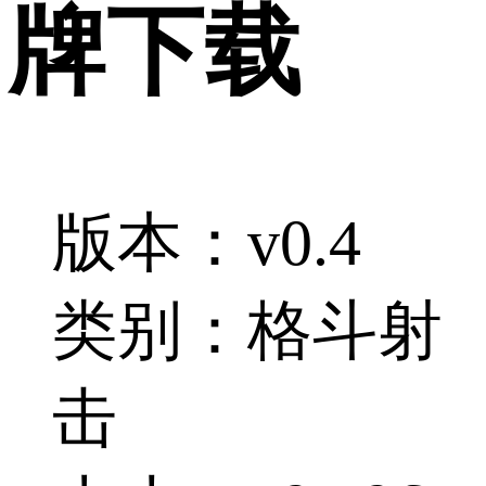
牌下载
版本：v0.4
类别：格斗射
击