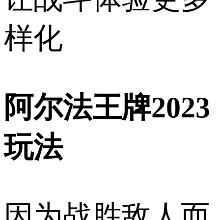
样化
阿尔法王牌2023
玩法
因为战胜敌人而