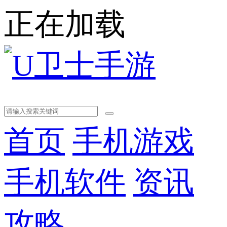
正在加载
首页
手机游戏
手机软件
资讯
攻略