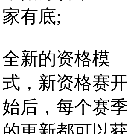
家有底;
全新的资格模
式，新资格赛开
始后，每个赛季
的更新都可以获