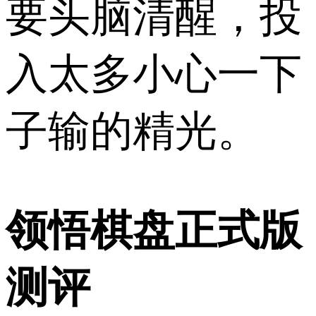
要头脑清醒，投
入太多小心一下
子输的精光。
领悟棋盘正式版
测评