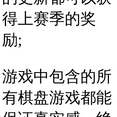
得上赛季的奖
励;
游戏中包含的所
有棋盘游戏都能