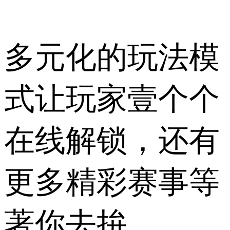
多元化的玩法模
式让玩家壹个个
在线解锁，还有
更多精彩赛事等
著你去拚