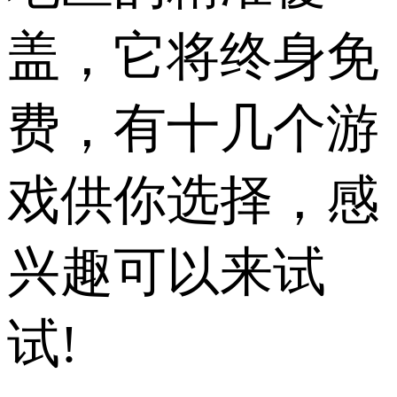
盖，它将终身免
费，有十几个游
戏供你选择，感
兴趣可以来试
试!