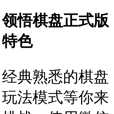
领悟棋盘正式版
特色
经典熟悉的棋盘
玩法模式等你来