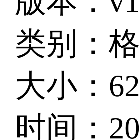
版本：v1.
类别：格
大小：62.
时间：202