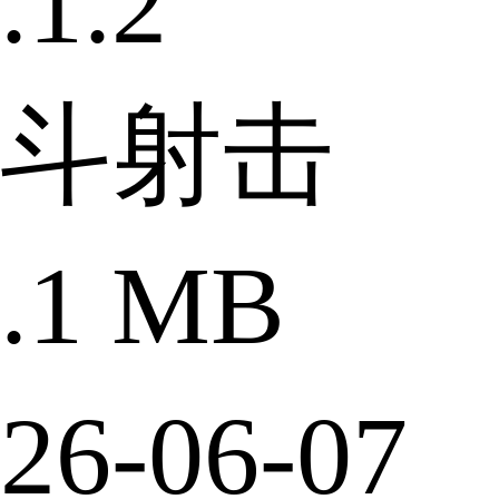
1.2
斗射击
1 MB
6-06-07