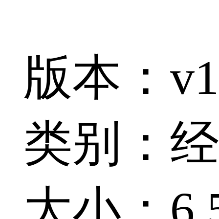
版本：v1
类别：经
大小：6.5