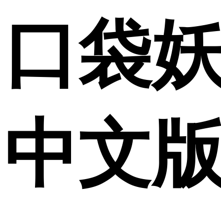
口袋
中文