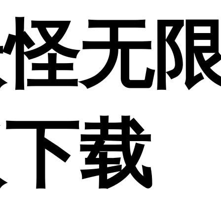
妖怪无
版下载