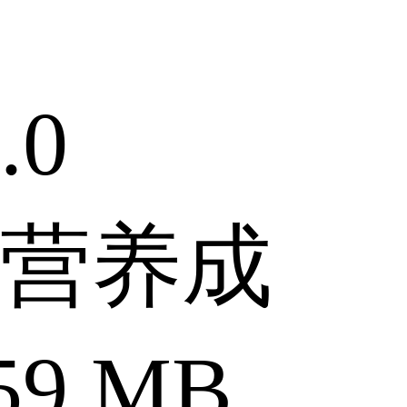
.0
营养成
9 MB