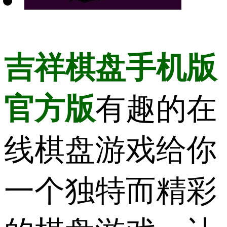
吉祥棋盘手机版
官方版
有趣的在
线棋盘游戏给你
一个独特而精彩