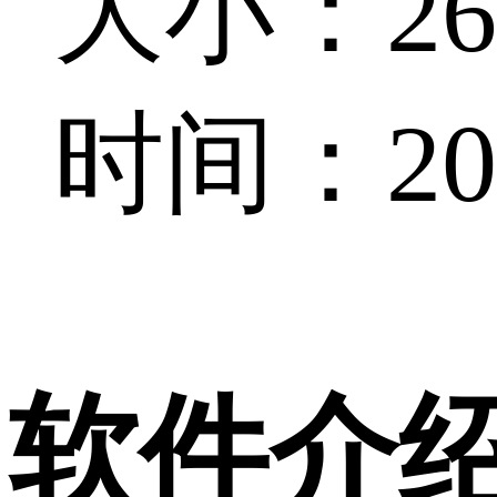
大小：268
时间：202
软件介