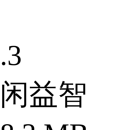
.3
闲益智