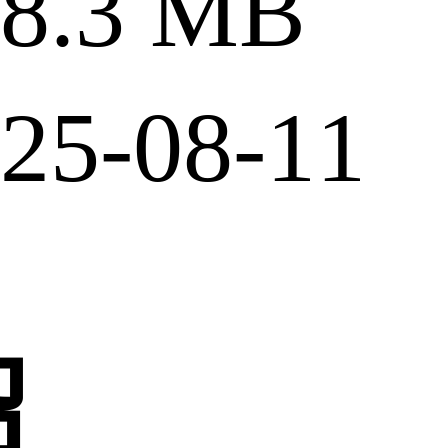
.3 MB
5-08-11
绍