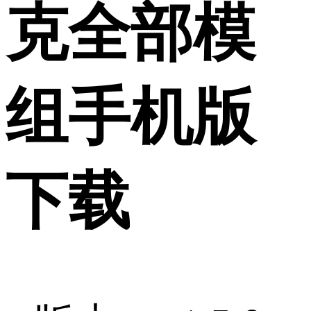
克全部模
组手机版
下载