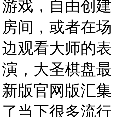
游戏，自由创建
房间，或者在场
边观看大师的表
演，大圣棋盘最
新版官网版汇集
了当下很多流行