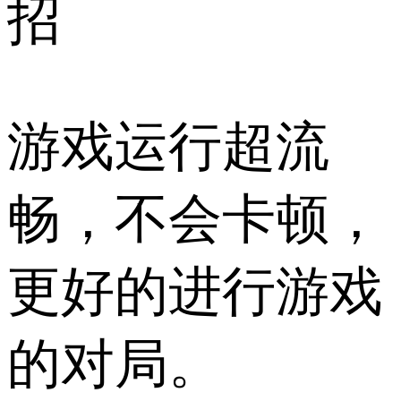
招
游戏运行超流
畅，不会卡顿，
更好的进行游戏
的对局。