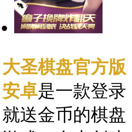
大圣棋盘官方版
安卓
是一款登录
就送金币的棋盘