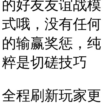
的好友友谊战模
式哦，没有任何
的输赢奖惩，纯
粹是切磋技巧
全程刷新玩家更