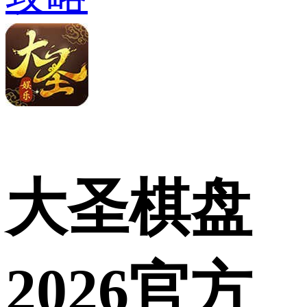
大圣棋盘
2026官方