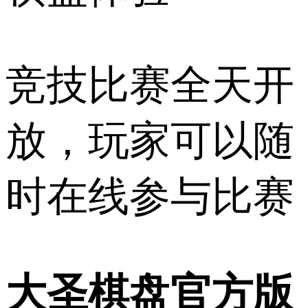
竞技比赛全天开
放，玩家可以随
时在线参与比赛
大圣棋盘官方版