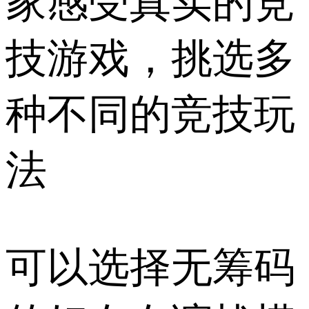
家感受真实的竞
技游戏，挑选多
种不同的竞技玩
法
可以选择无筹码